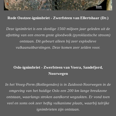
Rode Oostzee-ignimbriet - Zwerfsteen van Ellertshaar (Dr.)
Deze ignimbriet is een slordige 1560 miljoen jaar geleden uit de
afzetting van een enorm grote gloedwolk (pyroklastische stroom)
ontstaan. Dit gebeurt alleen bij zeer explodieve
vulkaanuitbarstingen. Deze komen zeer zelden voor.
Oslo-ignimbriet - Zwerfsteen van Voera, Sandefjord,
Noorwegen
In het Vroeg-Perm (Rotliegendes) is in Zuidoost-Noorwegen in de
omgeving van het huidige Oslo een 200 km lange breukzone
ontstaan, waarlangs stroken aardkorst wegzakten. Er vond toen
veel en soms ook zeer heftig vulkanisme plaats, waarbij talrijke
ignimbrieten zijn ontstaan.