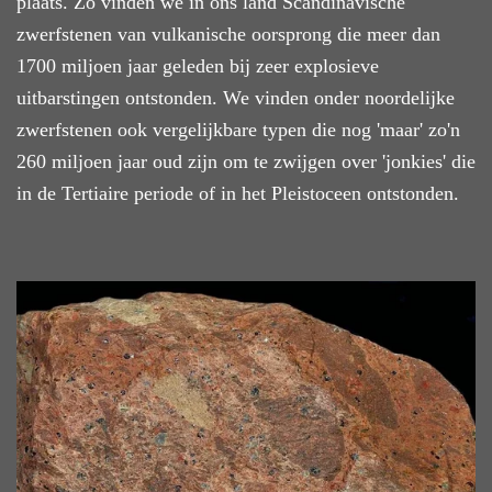
plaats. Zo vinden we in ons land Scandinavische
zwerfstenen van vulkanische oorsprong die meer dan
1700 miljoen jaar geleden bij zeer explosieve
uitbarstingen ontstonden. We vinden onder noordelijke
zwerfstenen ook vergelijkbare typen die nog 'maar' zo'n
260 miljoen jaar oud zijn om te zwijgen over 'jonkies' die
in de Tertiaire periode of in het Pleistoceen ontstonden.