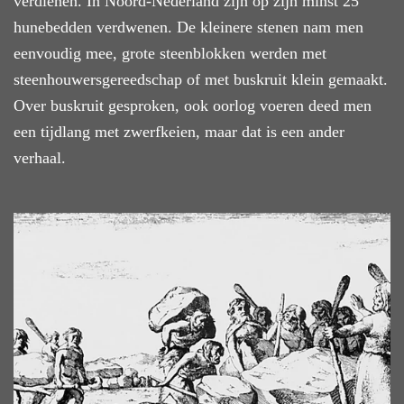
verdienen. In Noord-Nederland zijn op zijn minst 25
hunebedden verdwenen. De kleinere stenen nam men
eenvoudig mee, grote steenblokken werden met
steenhouwersgereedschap of met buskruit klein gemaakt.
Over buskruit gesproken, ook oorlog voeren deed men
een tijdlang met zwerfkeien, maar dat is een ander
verhaal.