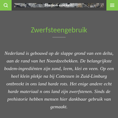
Ga
direct
naar
de
Zwerfsteengebruik
hoofdinhoud
Nederland is gebouwd op de slappe grond van een delta,
aan de rand van het Noordzeebekken. De belangrijkste
bodem-ingrediënten zijn zand, leem, klei en veen. Op een
heel klein plekje na bij Cottessen in Zuid-Limburg
ontbreekt in ons land harde rots. Het enige andere echt
harde materiaal n ons land zijn zwerfstenen. Sinds de
prehistorie hebben mensen hier dankbaar gebruik van
gemaakt.