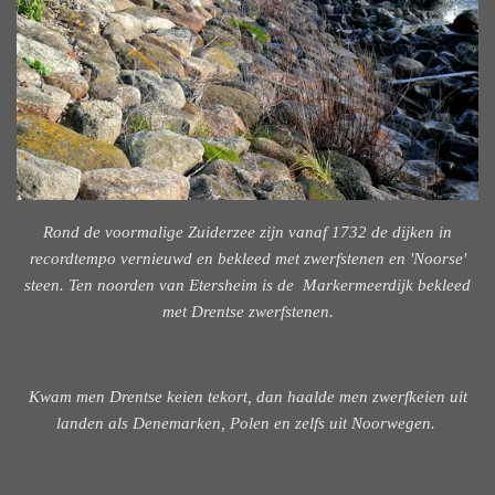
Rond de voormalige Zuiderzee zijn vanaf 1732 de dijken in
recordtempo vernieuwd en bekleed met zwerfstenen en 'Noorse'
steen. Ten noorden van Etersheim is de Markermeerdijk bekleed
met Drentse zwerfstenen.
Kwam men Drentse keien tekort, dan haalde men zwerfkeien uit
landen als Denemarken, Polen en zelfs uit Noorwegen.