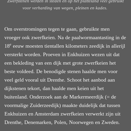
Zwerfstenen werden in steden en op het platteland veel gebruikt
voor verharding van wegen, pleinen en kades.
Om overstromingen tegen te gaan, gebruikte men
vroeger ook zwerfkeien. Na de paalwormaantasting in de
e
18
eeuw moesten tientallen kilometers zeedijk in allerijl
versterkt worden. Proeven in Enkhuizen wezen uit dat
een bekleding van een dijk met grote zwerfkeien het
beste voldeed. De benodigde stenen haalde men voor
veel geld vooral uit Drenthe. Schoot het aanbod aan
dijkstenen tekort, dan haalde men keien uit het
buitenland. Onderzoek aan de Markermeerdijk (= de
voormalige Zuiderzeedijk) maakte duidelijk dat tussen
Enkhuizen en Amsterdam zwerfkeien verwerkt zijn uit
Drenthe, Denemarken, Polen, Noorwegen en Zweden.