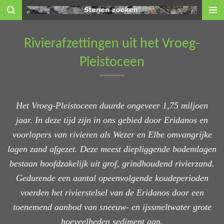
Ga
direct
naar
Rivierafzettingen uit het Vroeg-
de
Pleistoceen
hoofdinhoud
Het Vroeg-Pleistoceen duurde ongeveer 1,75 miljoen
jaar. In deze tijd zijn in ons gebied door Eridanos en
voorlopers van rivieren als Wezer en Elbe omvangrijke
lagen zand afgezet. Deze meest diepliggende bodemlagen
bestaan hoofdzakelijk uit grof, grindhoudend rivierzand.
Gedurende een aantal opeenvolgende koudeperioden
voerden het rivierstelsel van de Eridanos door een
toenemend aanbod van sneeuw- en ijssmeltwater grote
hoeveelheden sediment aan.