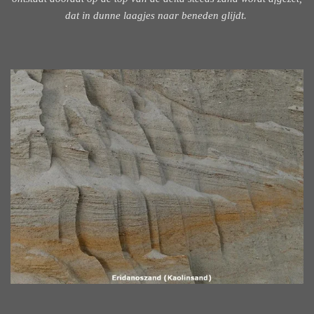
dat in dunne laagjes naar beneden glijdt.