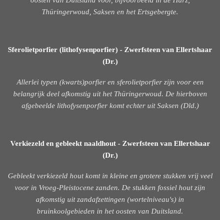
oosten van Duitsland voor, bijvoorbeeld in de Harz,
Thüringerwoud, Saksen en het Ertsgebergte.
Sferolietporfier (lithofysenporfier) - Zwerfsteen van Ellertshaar
(Dr.)
Allerlei typen (kwarts)porfier en sferolietporfier zijn voor een
belangrijk deel afkomstig uit het Thüringerwoud. De hierboven
afgebeelde lithofysenporfier komt echter uit Saksen (Dld.)
Verkiezeld en gebleekt naaldhout - Zwerfsteen van Ellertshaar
(Dr.)
Gebleekt verkiezeld hout komt in kleine en grotere stukken vrij veel
voor in Vroeg-Pleistocene zanden. De stukken fossiel hout zijn
afkomstig uit zandafzettingen (wortelniveau's) in
bruinkoolgebieden in het oosten van Duitsland.