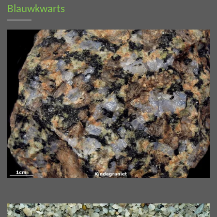
Blauwkwarts