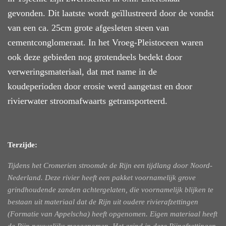
gevonden. Dit laatste wordt geïllustreerd door de vondst
van een ca. 25cm grote afgesleten steen van
cementconglomeraat. In het Vroeg-Pleistoceen waren
ook deze gebieden nog grotendeels bedekt door
verweringsmateriaal, dat met name in de
koudeperioden door erosie werd aangetast en door
rivierwater stroomafwaarts getransporteerd.
Terzijde:
Tijdens het Cromerien stroomde de Rijn een tijdlang door Noord-
Nederland. Deze rivier heeft een pakket voornamelijk grove
grindhoudende zanden achtergelaten, die voornamelijk blijken te
bestaan uit materiaal dat de Rijn uit oudere rivierafzettingen
(Formatie van Appelscha) heeft opgenomen. Eigen materiaal heeft