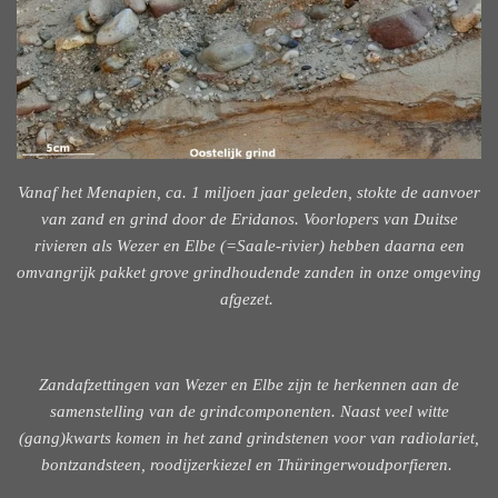
Vanaf het Menapien, ca. 1 miljoen jaar geleden, stokte de aanvoer
van zand en grind door de Eridanos. Voorlopers van Duitse
rivieren als Wezer en Elbe (=Saale-rivier) hebben daarna een
omvangrijk pakket grove grindhoudende zanden in onze omgeving
afgezet.
Zandafzettingen van Wezer en Elbe zijn te herkennen aan de
samenstelling van de grindcomponenten. Naast veel witte
(gang)kwarts komen in het zand grindstenen voor van radiolariet,
bontzandsteen, roodijzerkiezel en Thüringerwoudporfieren.