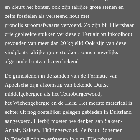
en kleurt het bonter, ook zijn talrijke grote stenen en
zelfs fossielen als versteend hout met
grondijs stroomafwaarts vervoerd. Zo zijn bij Ellertshaar
drie gebleekte stukken verkiezeld Tertiair bruinkoolhout
gevonden van meer dan 20 kg elk! Ook zijn van deze
vindplaats talrijke grote stukken, soms nauwelijks
afgeronde bontzandsteen bekend.
De grindstenen in de zanden van de Formatie van
Appelscha zijn afkomstig van bekende Duitse
middelgebergten als het Teutoburgerwoud,
het Wiehengebergte en de Harz. Het meeste materiaal is
echter uit nog oostelijker gelegen gebieden in Duitsland
aangevoerd. Hierbij moeten we denken aan Saksen-
Anhalt, Saksen, Thüringerwoud. Zelfs uit Bohemen
in Tsjechië zijn zwerfstenen in o.m. Ellertshaar