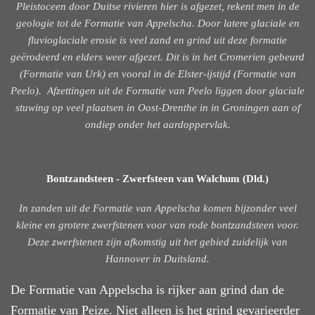
Pleistoceen door Duitse rivieren hier is afgezet, rekent men in de
geologie tot de Formatie van Appelscha. Door latere glaciale en
fluvioglaciale erosie is veel zand en grind uit deze formatie
geërodeerd en elders weer afgezet. Dit is in het Cromerien gebeurd
(Formatie van Urk) en vooral in de Elster-ijstijd (Formatie van
Peelo). Afzettingen uit de Formatie van Peelo liggen door
glaciale
stuwing op veel plaatsen in Oost-Drenthe in in Groningen aan of
ondiep onder het aardoppervlak.
Bontzandsteen - Zwerfsteen van Walchum (Dld.)
In zanden uit de Formatie van Appelscha komen bijzonder veel
kleine en grotere zwerfstenen voor van rode bontzandsteen voor.
Deze zwerfstenen zijn afkomstig uit het gebied zuidelijk van
Hannover in Duitsland.
De Formatie van Appelscha is rijker aan grind dan de
Formatie van Peize. Niet alleen is het grind gevarieerder