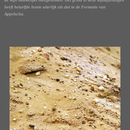
de Rijn nauwelijks meegenomen. Het grind in deze Rijnafzettingen
heeft hetzelfde bonte uiterlijk als dat in de Formatie van
Appelscha.