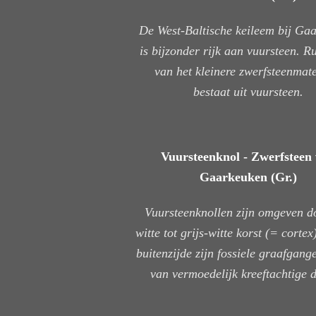
De West-Baltische keileem bij Ga
is bijzonder rijk aan vuursteen. 
van het kleinere zwerfsteenmat
bestaat uit vuursteen.
Vuursteenknol - Zwerfsteen
Gaarkeuken (Gr.)
Vuursteenknollen zijn omgeven d
witte tot grijs-witte korst (= corte
buitenzijde zijn fossiele graafgange
van vermoedelijk kreeftachtige d