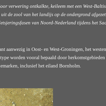
 door verwering ontkalkte, keileem met een West-Balti
uit de zool van het landijs op de ondergrond afgezet,
letsjeringsfasen van Noord-Nederland tijdens het Saa
nt aanwezig in Oost- en West-Groningen, het westen 
m-type worden vooral bepaald door herkomstgebiede
emarken, inclusief het eiland Bornholm.