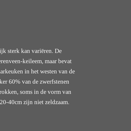
jk sterk kan variëren. De
eerenveen-keileem, maar bevat
arkeuken in het westen van de
Zeker 60% van de zwerfstenen
nbrokken, soms in de vorm van
20-40cm zijn niet zeldzaam.