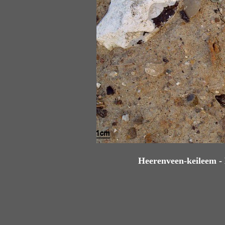
Heerenveen-keileem - 