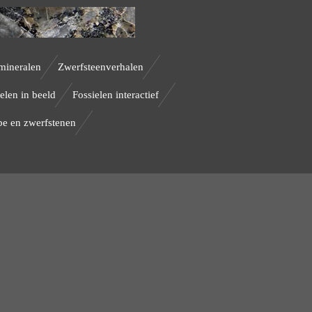
mineralen
Zwerfsteenverhalen
elen in beeld
Fossielen interactief
be en zwerfstenen