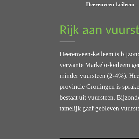
Heerenveen-keileem -
Rijk aan vuurs
Heerenveen-keileem is bijzonde
verwante Markelo-keileem geef
minder vuursteen (2-4%). Hee
provincie Groningen is sprake
bestaat uit vuursteen. Bijzon
tamelijk gaaf gebleven vuurst