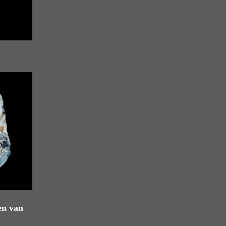
en van