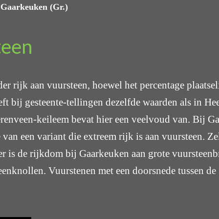
 Gaarkeuken (Gr.)
teen
r rijk aan vuursteen, hoewel het percentage plaatseli
t bij gesteente-tellingen dezelfde waarden als in H
renveen-keileem bevat hier een veelvoud van. Bij Ga
 van een variant die extreem rijk is aan vuursteen. 
der is de rijkdom bij Gaarkeuken aan grote vuurstee
eenknollen. Vuurstenen met een doorsnede tussen de 