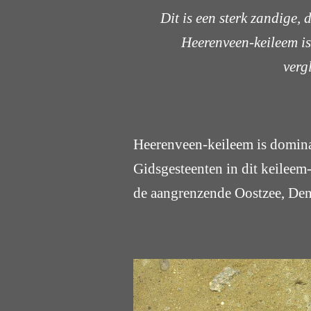
Dit is een sterk zandige,
Heerenveen-keileem is 
verg
Heerenveen-keileem is domina
Gidsgesteenten in dit keilee
de aangrenzende Oostzee, Den