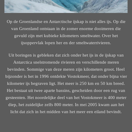
Op de Groenlandse en Antarctische ijskap is niet alles ijs. Op die
van Groenland ontstaan in de zomer enorme dooimeren die
gevuld zijn met kubieke kilometers smeltwater. Over het
ijsoppervlak lopen her en der smeltwaterrivieren.
Uit boringen is gebleken dat zich onder het ijs in de ijskap van
Antarctica snelstromende rivieren en verschillende meren
bevinden. Sommige van deze meren zijn kilometers groot. Heel
bijzonder is het in 1996 ontdekte Vostokmeer, dat onder bijna vier
kilometer ijs begraven ligt. Het meer is 250 km en 50 km breed.
Het bestaat uit twee aparte bassins, gescheiden door een rug van
gesteenten. Het noordelijke deel van het Vostokmeer is 400 meter
diep, het zuidelijke zelfs 800 meter. In mei 2005 kwam aan het
licht dat zich in het midden van het meer een eiland bevindt.