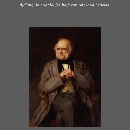
tijdlang de noordelijke helft van ons land bedekte.