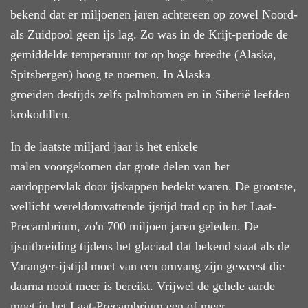
bekend dat er miljoenen jaren achtereen op zowel Noord-
als Zuidpool geen ijs lag. Zo was in de Krijt-periode de
gemiddelde temperatuur tot op hoge breedte (Alaska,
Spitsbergen) hoog te noemen. In Alaska
groeiden destijds zelfs palmbomen en in Siberië leefden
krokodillen.
In de laatste miljard jaar is het enkele
malen voorgekomen dat grote delen van het
aardoppervlak door ijskappen bedekt waren. De grootste,
wellicht wereldomvattende ijstijd trad op in het Laat-
Precambrium, zo'n 700 miljoen jaren geleden. De
ijsuitbreiding tijdens het glaciaal dat bekend staat als de
Varanger-ijstijd moet van een omvang zijn geweest die
daarna nooit meer is bereikt. Vrijwel de gehele aarde
moet in het Laat-Precambrium een of meer