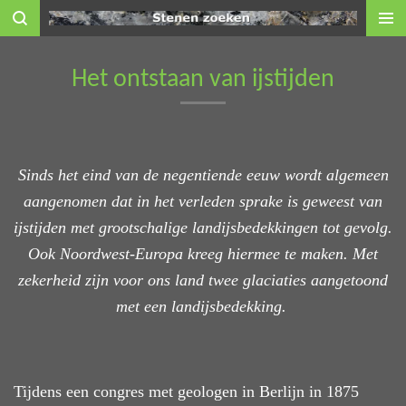
Ga
direct
naar
Het ontstaan van ijstijden
de
hoofdinhoud
Sinds het eind van de negentiende eeuw wordt algemeen
aangenomen
dat in het verleden sprake is geweest van
ijstijden met grootschalige
landijsbedekkingen tot gevolg.
Ook Noordwest-Europa kreeg hiermee te maken. Met
zekerheid zijn voor ons land twee glaciaties aangetoond
met een landijsbedekking.
Tijdens een congres met geologen in Berlijn in 1875