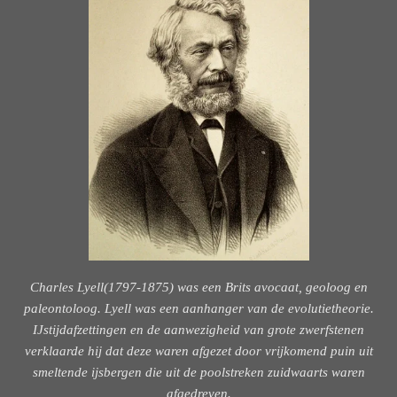
Charles Lyell(1797-1875) was een Brits avocaat, geoloog en
paleontoloog. Lyell was een aanhanger van de evolutietheorie.
IJstijdafzettingen en de aanwezigheid van grote zwerfstenen
verklaarde hij dat deze waren afgezet door vrijkomend puin uit
smeltende ijsbergen die uit de poolstreken zuidwaarts waren
afgedreven.