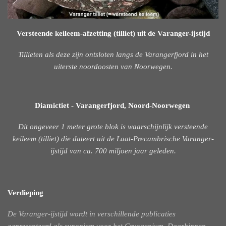
Versteende keileem-afzetting (tilliet) uit de Varanger-ijstijd
Tillieten als deze zijn ontsloten langs de Varangerfjord in het
uiterste noordoosten van Noorwegen.
Diamictiet - Varangerfjord, Noord-Noorwegen
Dit ongeveer 1 meter grote blok is waarschijnlijk versteende
keileem (tilliet) die dateert uit de Laat-Precambrische Varanger-
ijstijd van ca. 700 miljoen jaar geleden.
Verdieping
De Varanger-ijstijd wordt in verschillende publicaties
gepresenteerd als synoniem voor het Cryogenium.
Daarbinnen