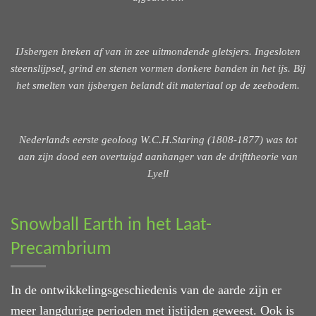
IJsbergen breken af van in zee uitmondende gletsjers. Ingesloten
steenslijpsel, grind en stenen vormen donkere banden in het ijs. Bij
het smelten van ijsbergen belandt dit materiaal op de zeebodem.
Nederlands eerste geoloog W.C.H.Staring (1808-1877) was tot
aan zijn dood een overtuigd aanhanger van de drifttheorie van
Lyell
Snowball Earth in het Laat-
Precambrium
In de ontwikkelingsgeschiedenis van de aarde zijn er
meer langdurige perioden met ijstijden geweest. Ook is