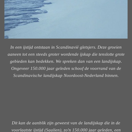
In een ijstijd ontstaan in Scandinavië gletsjers. Deze groeien
aaneen tot een steeds groter wordende ijskap die tenslotte grote
gebieden kan bedekken. We spreken dan van een landijskap.
Ongeveer 150.000 jaar geleden schoof de voorrand van de
Scandinavische landijskap Noordoost-Nederland binnen.
Dit kan de aanblik zijn geweest van de landijskap die in de
voorlaatste ijstijd (Saalien), zo'n 150.000 jaar geleden, een