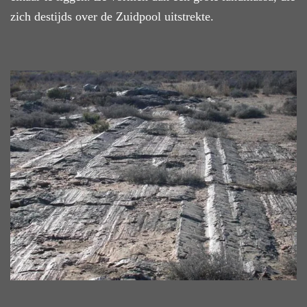
zich destijds over de Zuidpool uitstrekte.