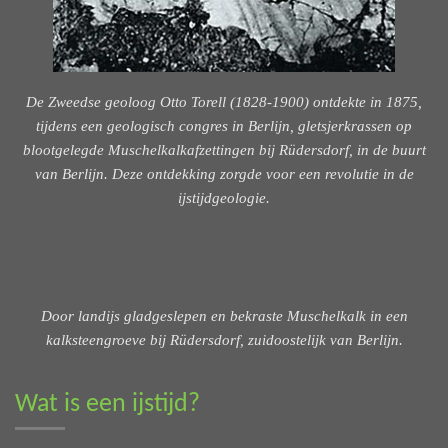
De Zweedse geoloog Otto Torell (1828-1900) ontdekte in 1875,
tijdens een geologisch congres in Berlijn, gletsjerkrassen op
blootgelegde Muschelkalkafzettingen bij Rüdersdorf, in de buurt
van Berlijn. Deze ontdekking zorgde voor een revolutie in de
ijstijdgeologie.
Door landijs gladgeslepen en bekraste Muschelkalk in een
kalksteengroeve bij Rüdersdorf, zuidoostelijk van Berlijn.
Wat is een ijstijd?