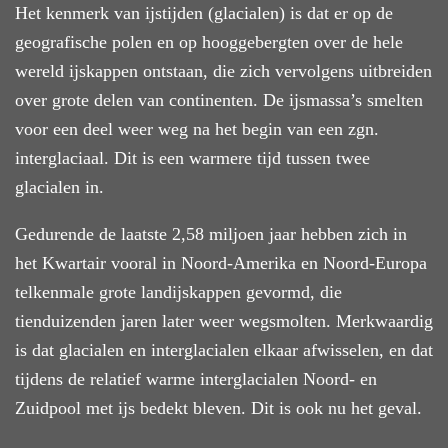
Het kenmerk van ijstijden (glacialen) is dat er op de
geografische polen en op hooggebergten over de hele
wereld ijskappen ontstaan, die zich vervolgens uitbreiden
over grote delen van continenten. De ijsmassa’s smelten
voor een deel weer weg na het begin van een zgn.
interglaciaal. Dit is een warmere tijd tussen twee
glacialen in.
Gedurende de laatste 2,58 miljoen jaar hebben zich in
het Kwartair vooral in Noord-Amerika en Noord-Europa
telkenmale grote landijskappen gevormd, die
tienduizenden jaren later weer wegsmolten. Merkwaardig
is dat glacialen en interglacialen elkaar afwisselen, en dat
tijdens de relatief warme interglacialen Noord- en
Zuidpool met ijs bedekt bleven. Dit is ook nu het geval.