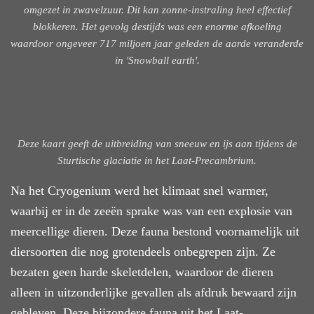
omgezet in zwavelzuur. Dit kan zonne-instraling heel effectief
blokkeren. Het gevolg destijds was een enorme afkoeling
waardoor ongeveer 717 miljoen jaar geleden de aarde veranderde
in 'Snowball earth'.
Deze kaart geeft de uitbreiding van sneeuw en ijs aan tijdens de
Sturtische glaciatie in het Laat-Precambrium.
Na het Cryogenium werd het klimaat snel warmer,
waarbij er in de zeeën sprake was van een explosie van
meercellige dieren. Deze fauna bestond voornamelijk uit
diersoorten die nog grotendeels onbegrepen zijn. Ze
bezaten geen harde skeletdelen, waardoor de dieren
alleen in uitzonderlijke gevallen als afdruk bewaard zijn
gebleven. Deze bijzondere fauna uit het Laat-