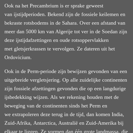
Ook na het Precambrium is er sprake geweest
van ijstijdperioden. Bekend zijn de fossiele keilemen en
bekraste rotsbodems in de Sahara. Over een afstand van
meer dan 5000 km van Algerije tot ver in de Soedan zijn
deze ijstijdafzettingen en oude rotsoppervlakken
met gletsjerkrassen te vervolgen. Ze dateren uit het
Ordovicium.
Ook in de Perm-periode zijn bewijzen gevonden van een
uitgebreide vergletsjering. Op alle zuidelijke continenten
zijn fossiele afzettingen gevonden die op een langdurige
ijsbedekking wijzen. Als we rekening houden met de
beweging van de continenten sinds het Perm en
we extrapoleren deze terug in de tijd, dan komen India,
Zuid-Afrika, Antarctica, Australië en Zuid-Amerika bij
elkaar te liggen. Ze vormen dan één grote landmassa, die