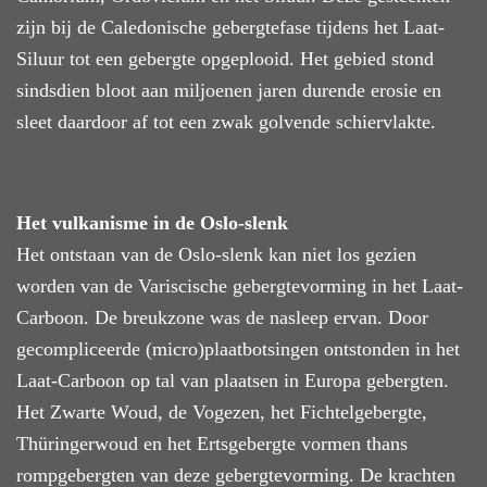
zijn bij
de Caledonische gebergtefase tijdens het Laat-
Siluur tot een gebergte opgeplooid. Het gebied stond
sindsdien bloot aan miljoenen jaren durende erosie en
sleet daardoor af tot een zwak golvende schiervlakte.
Het vulkanisme in de Oslo-slenk
Het
ontstaan van de Oslo-slenk kan niet los gezien
worden van de Variscische gebergtevorming
in
het Laat-
Carboon.
De breukzone
was de nasleep ervan. Door
gecompliceerde (micro)plaatbotsingen ontstonden in het
Laat-Carboon op tal van plaatsen in Europa gebergten.
Het Zwarte Woud, de Vogezen, het Fichtelgebergte,
Thüringerwoud en het Ertsgebergte
vormen thans
rompgebergten van deze gebergtevorming
. De krachten