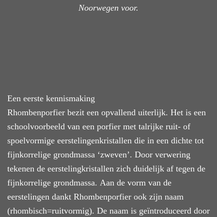
Noorwegen voor.
Een eerste kennismaking
Rhombenporfier
bezit een opvallend uiterlijk
. Het
is een
schoolvoorbeeld van een porfier
met
talrijke
ruit- of
spoelvormige eerstelingenkristallen die in een dichte tot
fijnkorrelige grondmassa ‘zweven’. Door verwering
tekenen de eersteling
kristallen
zich
duidelijk
af tegen
de
fijnkorrelige
grondmassa
.
Aan de vorm van de
eerstelingen dankt Rhombenporfier ook zijn
naam
(rhombisch=ruitvormig). De naam
is geïntroduceerd door