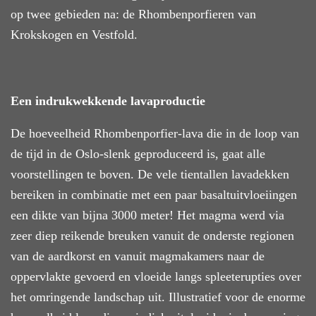
op twee gebieden na: de Rhombenporfieren van
Krokskogen en Vestfold.
Een indrukwekkende lavaproductie
De hoeveelheid Rhombenporfier-lava die in de loop van
de tijd in de Oslo-slenk geproduceerd is, gaat alle
voorstellingen te boven. De vele tientallen lavadekken
bereiken in combinatie met een paar basaltuitvloeiingen
een dikte van bijna 3000 meter! Het magma werd via
zeer diep reikende breuken vanuit de onderste regionen
van de aardkorst en vanuit magmakamers naar de
oppervlakte gevoerd en vloeide langs spleeterupties over
het omringende landschap uit. Illustratief voor de enorme