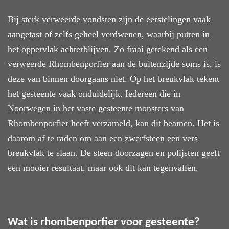
B
ij
sterk verweerde
vondsten zijn de eerstelingen vaak
aangetast of zelfs geheel verdwenen, waarbij putten in
het oppervlak achterblijven. Zo
fraai getekend
als een
verweerde Rhombenporfier aan de buitenzijde
soms
is
, is
deze van binnen doorgaans niet.
Op het
breukvlak tekent
het gesteente vaak
onduidelijk
. Iedereen die in
Noorwegen
in het vaste gesteente monsters van
Rhombenporfier heeft verzameld,
kan
dit beamen. Het is
daarom af te raden om aan een zwerfsteen een vers
breukvlak te slaan. De steen doorzagen en polijsten geeft
een mooier resultaat, maar ook dit
kan
tegenvallen.
Wat is rhombenporfier voor gesteente?