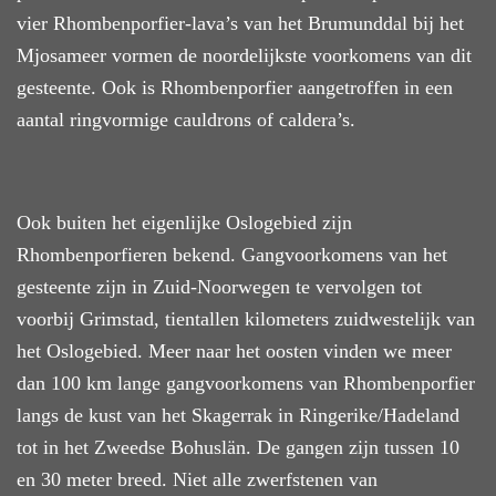
vier Rhombenporfier-lava’s van het Brumunddal bij het
Mjosameer vormen de noordelijkste voorkomens van dit
gesteente. Ook
is
Rhombenporfier aangetroffen in een
aantal ringvormige cauldrons of caldera’s.
Ook buiten het eigenlijke Oslogebied zijn
Rhombenporfieren bekend. Gangvoorkomens van het
gesteente zijn in Zuid-Noorwegen te vervolgen tot
voorbij Grimstad, tientallen kilometers zuidwestelijk van
het Oslogebied. Meer naar het oosten vinden we meer
dan 100 km lange gangvoorkomens van Rhombenporfier
langs de kust van het Skagerrak in Ringerike/Hadeland
tot in het Zweedse Bohuslän. De gangen zijn tussen 10
en 30 meter breed.
Niet alle
zwerfstenen van