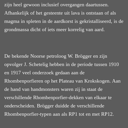
zijn heel gewoon
inclusief
overgangen daartussen.
Afhankelijk of het gesteente
uit
lava is ontstaan of als
magma in spleten in de aardkorst is gekristalliseerd, is de
grondmassa dicht of iets meer korrelig van aard.
De bekende Noorse petroloog W. Brögger en zijn
opvolger J. Schetelig hebben in de periode
tussen
1910
en
1917 veel onderzoek gedaan aan de
Rhombenporfieren op het Plateau van Krokskogen. Aan
de hand van handmonsters waren zij in staat de
verschillende Rhombenporfier-dekken van elkaar te
onderscheiden. Brögger duidde de verschillende
Rhombenporfier-typen aan als RP1 tot en met RP12.