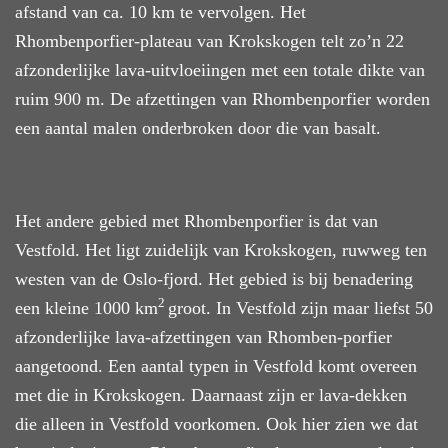
afstand van ca. 10 km te vervolgen. Het
Rhombenporfier-plateau van Krokskogen telt zo’n 22
afzonderlijke lava-uitvloeiingen met een totale dikte van
ruim
900 m. De
afzettingen van Rhombenporfier
worden
een aantal malen onderbroken door die van basalt.
Het andere gebied met Rhombenporfier is dat van
Vestfold. Het ligt zuidelijk van Krokskogen, ruwweg ten
westen van de Oslo-fjord. Het gebied is bij benadering
2
een kleine 1000 km
groot.
In Vestfold
zijn maar liefst 50
afzonderlijke
lava-afzettingen van
Rhomben-porfier
aangetoond. Een aantal
typen
in Vestfold kom
t
overeen
met die
in
Krokskogen. Daarnaast zijn er
lava-dekken
die alleen in Vestfold voorkomen. Ook hier zien we dat