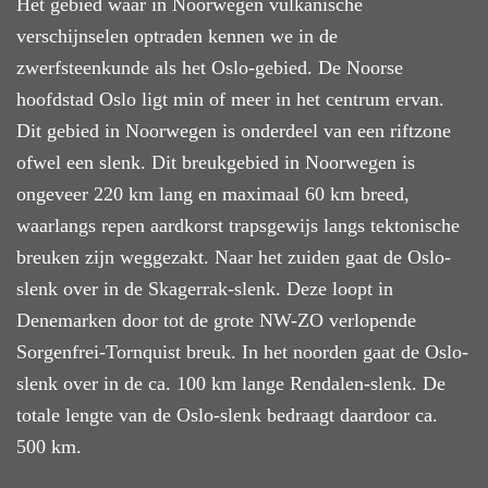
Het gebied waar in Noorwegen vulkanische
verschijnselen optraden
kennen we
in de
zwerfsteenkunde als het Oslo-gebied. De Noorse
hoofdstad Oslo ligt min of meer in het centrum ervan.
Dit gebied in Noorwegen
is onderdeel van een riftzone
ofwel een slenk.
Dit breukgebied in Noorwegen is
ongeveer 220 km lang en maximaal 60 km breed,
waar
langs
repen aardkorst trapsgewijs langs tektonische
breuken zijn weggezakt. Naar het zuiden gaat
de Oslo-
slenk
over in de Skagerrak-slenk.
Deze loopt
in
Denemarken door tot de grote NW-ZO verlopende
Sorgenfrei-Tornquist breuk. In het noorden
gaat
de Oslo-
slenk
over
in de ca. 100 km lange Rendalen-slenk. De
totale lengte van de Oslo-
slenk
bedraagt daardoor ca.
500 km.