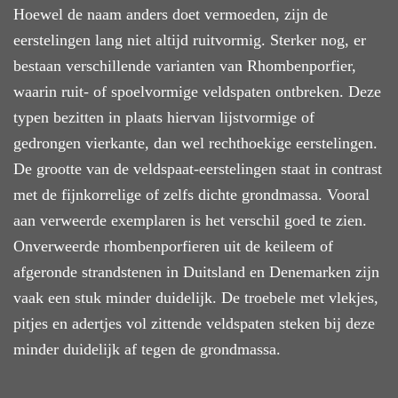
Hoewel de naam anders doet vermoeden, zijn de
eerstelingen lang niet altijd ruitvormig. Sterker nog, er
bestaan
verschillende vari
anten
van Rhombenporfier,
waarin ruit- of spoelvormige veldspaten ontbreken. Deze
typen bezitten in plaats hiervan lijstvormige of
gedrongen vierkante,
dan wel
rechthoekige
eerstelingen.
De grootte van de veldspaat-eerstelingen staat in contrast
met de fijnkorrelige of zelfs dichte grondmassa. Vooral
aan verweerde exemplaren is het verschil goed te zien.
Onverweerde
rhombenporfieren uit de keileem of
afgeronde strandstenen in Duitsland en Denemarken
zijn
vaak een stuk
minder duidelijk. De troebele met vlekjes,
pitjes en adertjes vol zittende veldspaten steken
bij deze
minder
duidelijk
af tegen de grondmassa.