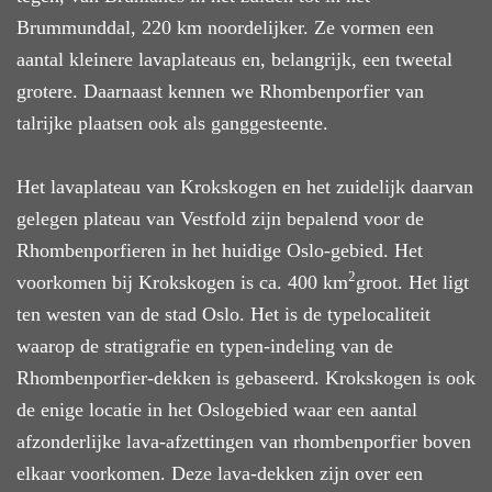
Brummunddal, 220 km noordelijker. Ze vormen een
aantal kleinere lavaplateaus en, belangrijk, een tweetal
grotere. Daarnaast kennen we Rhombenporfier
van
talrijke plaatsen ook als ganggesteente.
Het lavaplateau van Krokskogen en het zuidelijk daarvan
gelegen plateau van Vestfold zijn bepalend voor de
Rhombenporfieren in het huidige Oslo-gebied. Het
2
voorkomen bij
Krokskogen is ca. 400 km
groot. Het ligt
ten westen van de stad Oslo. Het is de typelocaliteit
waarop de stratigrafie en typen-indeling van de
Rhombenporfier-dekken is gebaseerd.
Krokskogen
is ook
de enige
locatie
in het Oslogebied waar een aantal
afzonderlijke
lava-afzettingen
van
rhombenporfier
boven
elkaar voorkomen. Deze lava-dekken
zijn
over een