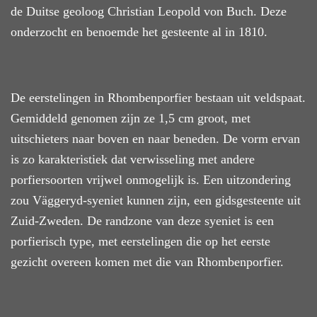
de Duitse geoloog Christian Leopold von Buch.
Deze
onderzocht en benoemde het gesteente al in 1810.
De eerstelingen
in Rhombenporfier
bestaan uit
veldspaat.
Gemiddeld genomen zijn ze 1,5 cm groot, met
uitschieters naar boven en naar beneden. De vorm ervan
is
zo karakteristiek dat verwisseling met andere
porfier
soorten vrijwel onmogelijk is. Een uitzondering
zou Väggeryd-syeniet kunnen zijn, een gidsgesteente uit
Zuid-Zweden.
D
e randzone van
deze
syeniet
is een
porfierisch type, met eerstelingen die op het eerste
gezicht
overeen komen met die van Rhombenporfier.