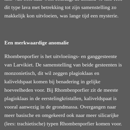
dit type
lava
met betrekking tot
zijn samenstelling
zo
makkelijk kon uitvloeien
, was lange tijd een mysterie.
Een merkwaardige anomalie
Rhombenporfier
is
het uitvloeiings- en ganggesteente
van Larvikiet. De samenstelling van
beide gesteenten
is
monzonietisch, d
it wil zeggen
plagioklaas en
kaliveldspaat komen bij benadering in gelijke
hoeveelheden voor. Bij Rhombenporfier zit de meeste
plagioklaas in de eerstelingkristallen, kaliveldspaat is
vooral aanwezig in de grondmassa. Overgangen naar
meer basische en omgekeerd ook naar meer silicarijke
(lees: trachietische) typen Rhombenporfier komen voor.