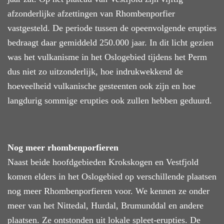
afzonderlijke afzettingen van Rhombenporfier
vastgesteld. De periode tussen de opeenvolgende erupties
bedraagt daar gemiddeld 250.000 jaar. In dit licht gezien
was
het vulkanisme in het Oslogebied tijdens het Perm
dus niet zo uitzonderlijk, hoe indrukwekkend de
hoeveelheid vulkanische gesteenten ook zijn en hoe
langdurig sommige erupties ook zullen
hebben geduurd
.
Nog meer rhombenporfieren
Naast beide hoofdgebieden Krokskogen en Vestfjold
komen elders in het Oslogebied op verschillende plaatsen
nog
meer
Rhombenporfieren voor. We kennen ze o
nder
meer
van het Nittedal, Hurdal, Brumunddal en andere
plaatsen.
Ze
ontstonden uit lokale spleet-erupties. De