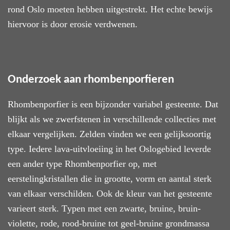
rond
Oslo moeten hebben uitgestrekt. Het echte bewijs
hiervoor is door erosie verdwenen.
Onderzoek aan rhombenporfieren
Rhombenporfier is een bijzonder variabel gesteente. Dat
blijkt als we zwerfstenen in verschillende collecties met
elkaar vergelijken.
Zelden
vinden we een gelijksoortig
type. Iedere lava-uitvloeiing in het Oslogebied leverde
een ander type Rhombenporfier op, met
eerstelingkristallen die in grootte, vorm en aantal sterk
van elkaar verschilden. Ook de kleur van het gesteente
varieert
sterk
.
T
ypen met een zwarte, bruine, bruin-
violette, rode, rood-bruine tot geel-bruine grondmassa