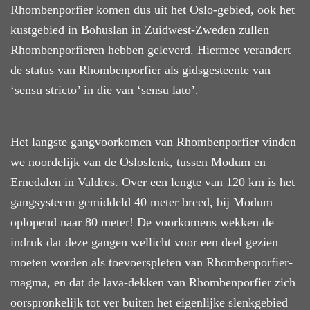
Rhombenporfier
komen
dus uit het Oslo-gebied, ook het
kustgebied in Bohuslan in Zuidwest-Zweden zullen
Rhombenporfieren hebben geleverd. Hiermee verandert
de status van Rhombenporfier
als
gidsgesteente van
‘sensu stricto’ in die van ‘sensu lato’.
Het langste gangvoorkomen van Rhombenporfier vinden
we noordelijk van de Osloslenk, tussen Modum en
Ernedalen in Valdres. Over een lengte van 120 km is het
gangsysteem gemiddeld 40 meter breed, bij Modum
oplopend naar
80 meter! De voorkomens wekken de
indruk
dat deze gangen wellicht voor een deel gezien
moeten worden als toevoerspleten van Rhombenporfier-
magma, en dat de
lava-
dekken van Rhombenporfier zich
oorspronkelijk tot ver buiten het eigenlijke slenkgebied