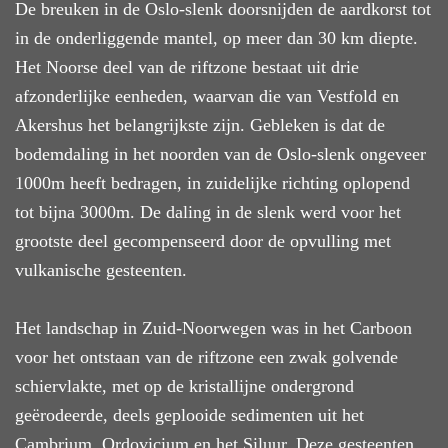
De breuken in de Oslo-slenk doorsnijden de aardkorst tot
in de onderliggende mantel, op meer dan 30 km diepte.
Het Noorse deel van de
riftzone
bestaat uit drie
afzonderlijke eenheden, waarvan die van Vestfold en
Akershus het belangrijkste zijn.
Gebleken is
dat de
bodemdaling in het noorden van de Oslo-slenk
ongeveer
1000m
heeft bedragen
,
in zuidelijke richting
oplopend
tot bijna 3
000m
. De daling in de slenk werd voor het
grootste deel gecompenseerd door de opvulling met
vulkanische gesteenten.
Het landschap in Zuid-Noorwegen was in het Carboon
voor het ontstaan van de riftzone een zwak golvende
schiervlakte, met op de kristallijne ondergrond
geërodeerde, deels geplooide sedimenten uit het
Cambrium, Ordovicium en het Siluur. Deze
gesteenten