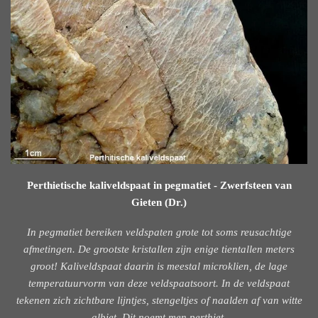
Perthietische kaliveldspaat in pegmatiet - Zwerfsteen van
Gieten (Dr.)
In pegmatiet bereiken veldspaten grote tot soms reusachtige
afmetingen. De grootste kristallen zijn enige tientallen meters
groot! Kaliveldspaat daarin is meestal microklien, de lage
temperatuurvorm van deze veldspaatsoort. In de veldspaat
tekenen zich zichtbare lijntjes, stengeltjes of naalden af van witte
albiet. Dit noemt men perthiet.