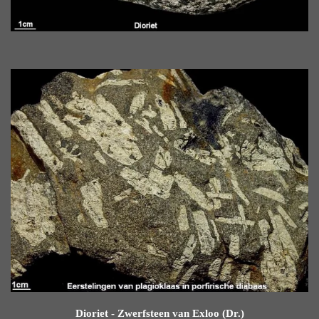
Dioriet - Zwerfsteen van Exloo (Dr.)