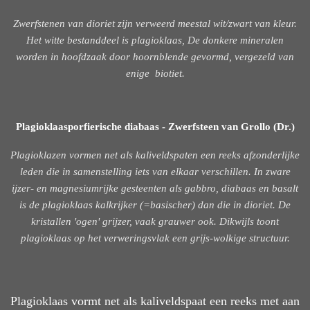
Zwerfstenen van dioriet zijn verweerd meestal wit/zwart van kleur.
Het witte bestanddeel is plagioklaas, De donkere mineralen
worden in hoofdzaak door hoornblende gevormd, vergezeld van
enige biotiet.
Plagioklaasporfierische diabaas - Zwerfsteen van Grollo (Dr.)
Plagioklazen vormen net als kaliveldspaten een reeks afzonderlijke
leden die in samenstelling iets van elkaar verschillen. In zware
ijzer- en magnesiumrijke gesteenten als gabbro, diabaas en basalt
is de plagioklaas kalkrijker (=basischer) dan die in dioriet. De
kristallen 'ogen' grijzer, vaak grauwer ook. Dikwijls toont
plagioklaas op het verweringsvlak een grijs-wolkige structuur.
Plagioklaas vormt net als kaliveldspaat een reeks met aan