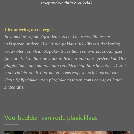
stoeptrede-achtig breukvlak.
Uitzondering op de regel
In sommige rapakivigranieten is het kleurverschil tussen
veldspaten anders. Hier is plagioklaas dikwijls
iets donkerder,
roodviolet van kleur. Rapakivi’s bezitten een overmaat aan
ijzer
(hematiet). Vandaar de vaak rode kleur van deze gesteenten. Ook
plagioklaas ontkomt
niet aan roodkleuring door hematiet. Deze is
vaak violetrood,
bruinrood en soms zelfs scharlakenrood van
kleur. Splijtvlakken van plagioklaas tonen soms een opvallende
zijdeglans.
Voorbeelden van rode plagioklaas