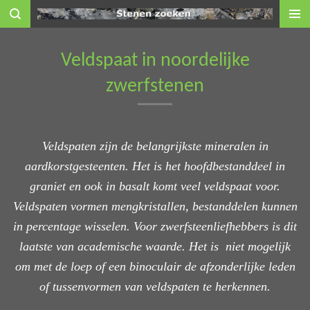
Ga
direct
naar
Veldspaat in noordelijke
de
zwerfstenen
hoofdinhoud
Veldspaten zijn de belangrijkste mineralen in
aardkorstgesteenten. Het is het hoofdbestanddeel in
graniet en ook in basalt komt veel veldspaat voor.
Veldspaten vormen mengkristallen, bestanddelen kunnen
in percentage wisselen. Voor zwerfsteenliefhebbers is dit
laatste van academische waarde. Het is niet mogelijk
om met de loep of een binoculair de afzonderlijke leden
of tussenvormen van veldspaten te herkennen.