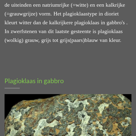
de uiteinden een natriumrijke (=witte) en een kalkrijke
(=grauwgrijze) vorm. Het plagioklaastype in dioriet
kleurt witter dan de kalkrijkere plagioklaas in gabbro's .
In zwerfstenen van dit laatste gesteente is plagioklaas
(wolkig) grauw, grijs tot grijs(paars)blauw van kleur.
Plagioklaas in gabbro