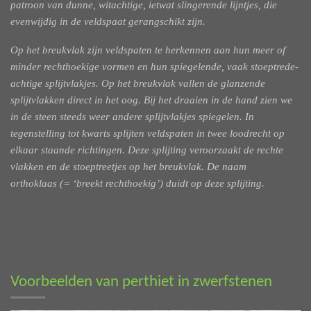
patroon van dunne, witachtige, ietwat
slingerende lijntjes, die
evenwijdig in de veldspaat gerangschikt zijn.
Op het breukvlak zijn veldspaten te herkennen aan hun meer of
minder
rechthoekige vormen en hun spiegelende, vaak stoeptrede-
achtige splijtvlakjes. Op het
breukvlak vallen de glanzende
splijtvlakken direct in het oog. Bij het draaien in de hand
zien we
in de steen steeds weer andere splijtvlakjes spiegelen. In
tegenstelling tot kwarts
splijten veldspaten in twee loodrecht op
elkaar staande richtingen. Deze splijting veroorzaakt
de rechte
vlakken en de stoeptreetjes op het breukvlak. De naam
orthoklaas
(= ‘breekt rechthoekig’) duidt op deze splijting.
Voorbeelden van perthiet in zwerfstenen