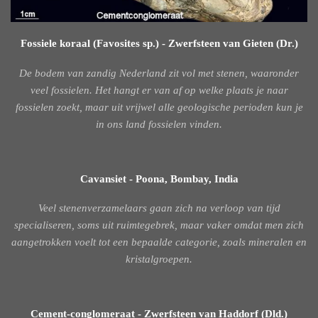
Fossiele koraal (Favosites sp.) - Zwerfsteen van Gieten (Dr.)
De bodem van zandig Nederland zit vol met stenen, waaronder
veel fossielen. Het hangt er van af op welke plaats je naar
fossielen zoekt, maar uit vrijwel alle geologische perioden kun je
in ons land fossielen vinden.
Cavansiet - Poona, Bombay, India
Veel stenenverzamelaars gaan zich na verloop van tijd
specialiseren, soms uit ruimtegebrek, maar vaker omdat men zich
aangetrokken voelt tot een bepaalde categorie, zoals mineralen en
kristalgroepen.
Cement-conglomeraat - Zwerfsteen van Haddorf (Dld.)