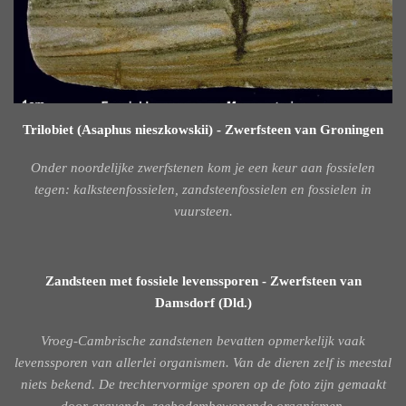
Trilobiet (Asaphus nieszkowskii) - Zwerfsteen van Groningen
Onder noordelijke zwerfstenen kom je een keur aan fossielen
tegen: kalksteenfossielen, zandsteenfossielen en fossielen in
vuursteen.
Zandsteen met fossiele levenssporen - Zwerfsteen van
Damsdorf (Dld.)
Vroeg-Cambrische zandstenen bevatten opmerkelijk vaak
levenssporen van allerlei organismen. Van de dieren zelf is meestal
niets bekend. De trechtervormige sporen op de foto zijn gemaakt
door gravende, zeebodembewonende organismen.