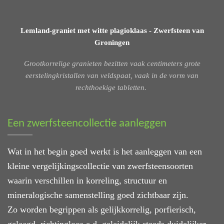
Lemland-graniet met witte plagioklaas - Zwerfsteen van
Groningen
Grootkorrelige granieten bezitten vaak centimeters grote
eerstelingkristallen van veldspaat, vaak in de vorm van
rechthoekige tabletten.
Een zwerfsteencollectie aanleggen
Wat in het begin goed werkt is het aanleggen van een
kleine vergelijkingscollectie van zwerfsteensoorten
waarin verschillen in korreling, structuur en
mineralogische samenstelling goed zichtbaar zijn.
Zo worden begrippen als gelijkkorrelig, porfierisch,
gelaagd, richtingloos e.d. geleidelijk steeds duidelijker.