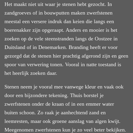
Het maakt niet uit waar je stenen hebt gezocht. In
zandgroeves of in bouwputten maken zwerfstenen
meestal een versere indruk dan keien die langs een
boerenakker zijn opgeraapt. Anders en mooier is het
zoeken op de vele steenstranden langs de Oostzee in
Duitsland of in Denemarken. Branding heeft er voor
gezorgd dat de stenen hier prachtig afgerond zijn en geen
spoor van verwering tonen. Vooral in natte toestand is
het heerlijk zoeken daar.
Stenen neem je vooral mee vanwege kleur en vaak ook
door een bijzondere tekening. Thuis borstel je
zwerfstenen onder de kraan of in een emmer water
buiten schoon. Zo raak je aanhechtend zand en
leemresten, maar ook groene aanslag van algen kwijt.
Meegenomen zwerfstenen kun je zo veel beter bekijken.