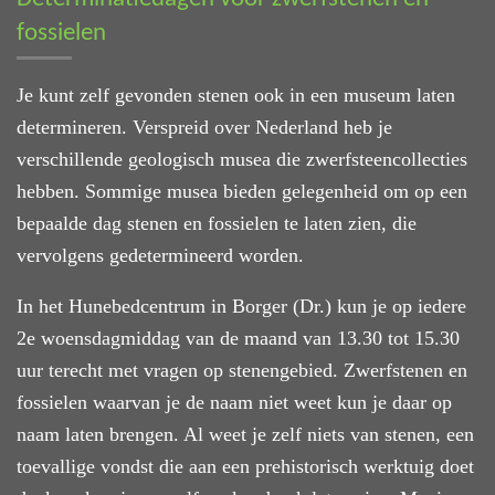
fossielen
Je kunt zelf gevonden stenen ook in een museum laten
determineren. Verspreid over Nederland heb je
verschillende geologisch musea die zwerfsteencollecties
hebben. Sommige musea bieden gelegenheid om op een
bepaalde dag stenen en fossielen te laten zien, die
vervolgens gedetermineerd worden.
In het Hunebedcentrum in Borger (Dr.) kun je op iedere
2e woensdagmiddag van de maand van 13.30 tot 15.30
uur terecht met vragen op stenengebied. Zwerfstenen en
fossielen waarvan je de naam niet weet kun je daar op
naam laten brengen. Al weet je zelf niets van stenen, een
toevallige vondst die aan een prehistorisch werktuig doet