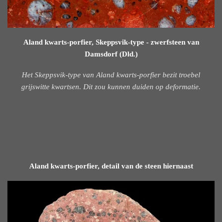
Aland kwarts-porfier, Skeppsvik-type - zwerfsteen van
Damsdorf (Dld.)
Het Skeppsvik-type van Aland kwarts-porfier bezit troebel
grijswitte kwartsen. Dit zou kunnen duiden op deformatie.
Aland kwarts-porfier, detail van de steen hiernaast