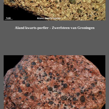
Aland kwarts-porfier - Zwerfsteen van Groningen