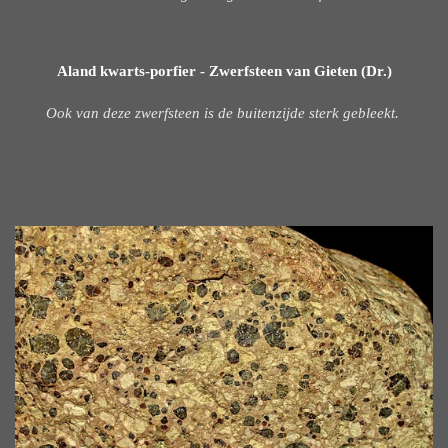
Aland kwarts-porfier - Zwerfsteen van Gieten (Dr.)
Ook van deze zwerfsteen is de buitenzijde sterk gebleekt.