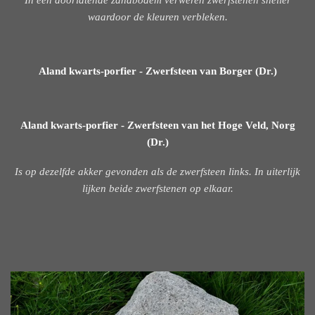
In een doorlatende zandbodem verweren zwerfstenen sneller
waardoor de kleuren verbleken.
Aland kwarts-porfier - Zwerfsteen van Borger (Dr.)
Aland kwarts-porfier - Zwerfsteen van het Hoge Veld, Norg
(Dr.)
Is op dezelfde akker gevonden als de zwerfsteen links. In uiterlijk
lijken beide zwerfstenen op elkaar.