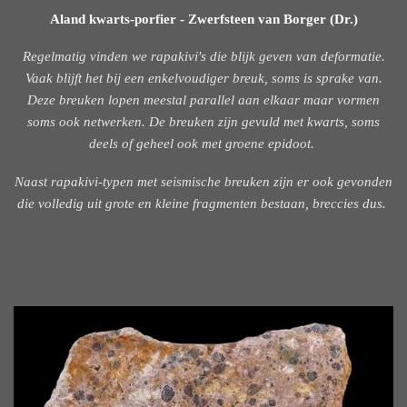
Aland kwarts-porfier - Zwerfsteen van Borger (Dr.)
Regelmatig vinden we rapakivi's die blijk geven van deformatie.
Vaak blijft het bij een enkelvoudiger breuk, soms is sprake van.
Deze breuken lopen meestal parallel aan elkaar maar vormen
soms ook netwerken. De breuken zijn gevuld met kwarts, soms
deels of geheel ook met groene epidoot.
Naast rapakivi-typen met seismische breuken zijn er ook gevonden
die volledig uit grote en kleine fragmenten bestaan, breccies dus.