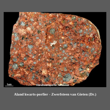
Aland kwarts-porfier - Zwerfsteen van Gieten (Dr.)