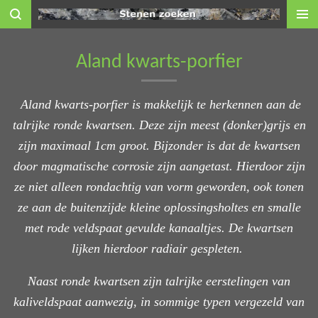
Ga
direct
naar
Aland kwarts-porfier
de
hoofdinhoud
Aland kwarts-porfier is makkelijk te herkennen aan de
talrijke ronde kwartsen. Deze zijn meest (donker)grijs en
zijn maximaal 1cm groot. Bijzonder is dat de kwartsen
door magmatische corrosie zijn aangetast. Hierdoor zijn
ze niet alleen rondachtig van vorm geworden, ook tonen
ze aan de buitenzijde kleine oplossingsholtes en smalle
met rode veldspaat gevulde kanaaltjes. De kwartsen
lijken hierdoor radiair gespleten.
Naast ronde kwartsen zijn talrijke eerstelingen van
kaliveldspaat aanwezig, in sommige typen vergezeld van