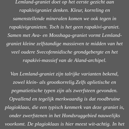
Lemland-graniet doet op het eerste gezicht aan
rapakivigraniet denken. Kleur, korreling en
samenstellende mineralen komen we ook tegen in
rapakivigranieten. Toch is het geen rapakivi-graniet.
Samen met Ava- en Mosshaga-graniet vormt Lemland-
graniet kleine zelfstandige massieven te midden van het
veel oudere Svecofennidische grondgebergte en het
rapakivi-massief van de Aland-archipel.
Van Lemland-graniet zijn talrijke varianten bekend,
zowel klein- als grootkorrelig.Zelfs aplietische en
pegmatietische typen zijn als zwerfsteen gevonden.
Opvallend en tegelijk merkwaardig is dat roodbruine
plagioklaas, die een typisch kenmerk van deze graniet is,
onder zwerfstenen in het Hondsruggebied nauwelijks
voorkomt. De plagioklaas is hier meest wit-achtig. In het