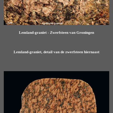
Lemland-graniet - Zwerfsteen van Groningen
Lemland-graniet, detail van de zwerfsteen hiernaast