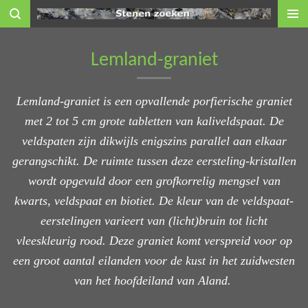
Ga
direct
naar
Lemland-graniet
de
hoofdinhoud
Lemland-graniet is een opvallende porfierische graniet
met 2 tot 5 cm grote tabletten van kaliveldspaat. De
veldspaten zijn dikwijls enigszins parallel aan elkaar
gerangschikt. De ruimte tussen deze eersteling-kristallen
wordt opgevuld door een grofkorrelig mengsel van
kwarts, veldspaat en biotiet. De kleur van de veldspaat-
eerstelingen varieert van (licht)bruin tot licht
vleeskleurig rood. Deze graniet komt verspreid voor op
een groot aantal eilanden voor de kust in het zuidwesten
van het hoofdeiland van Aland.