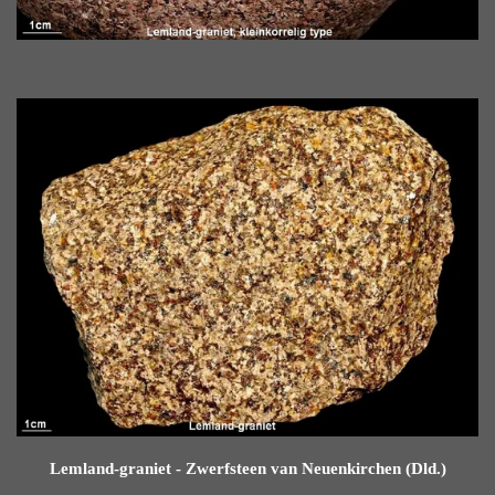
Lemland-graniet - Zwerfsteen van Neuenkirchen (Dld.)