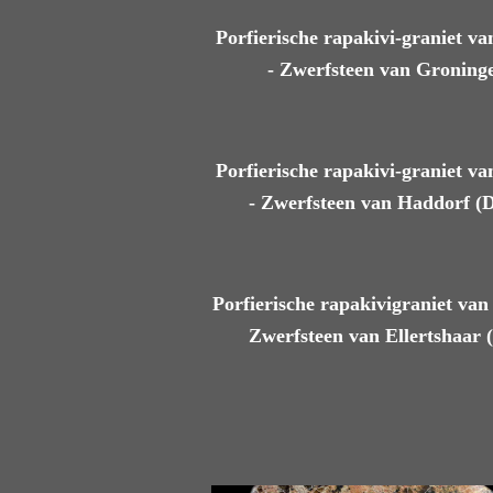
Porfierische rapakivi-graniet v
- Zwerfsteen van Groning
Porfierische rapakivi-graniet v
- Zwerfsteen van Haddorf (D
Porfierische rapakivigraniet van
Zwerfsteen van Ellertshaar (