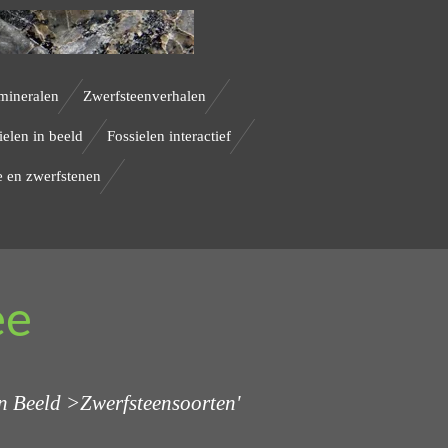
mineralen
Zwerfsteenverhalen
ielen in beeld
Fossielen interactief
 en zwerfstenen
ee
in Beeld >Zwerfsteensoorten'