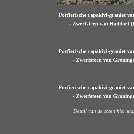
Porfierische rapakivi-graniet v
- Zwerfsteen van Haddorf (
Porfierische rapakivi-graniet v
- Zwerfsteen van Groning
Porfierische rapakivi-graniet v
- Zwerfsteen van Groning
Detail van de steen hiernaa