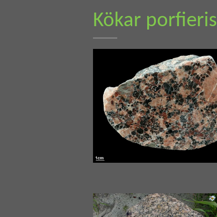
Kökar porfieri