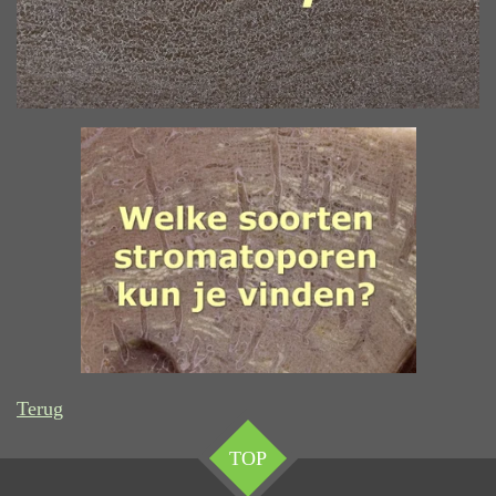
Terug
TOP