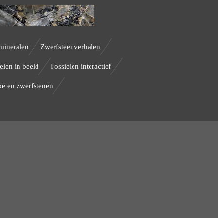
mineralen
Zwerfsteenverhalen
elen in beeld
Fossielen interactief
be en zwerfstenen